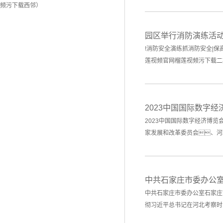
频污下载西邻）
园区举行消防演练活
!消防安全演练抓消防安全|保
莲视频官网榴莲视频污下载二
2023中国国际数字
2023中国国际数字经济博
家发展和改革委员会、河
中共石家庄市委办公室
中共石家庄市委办公室石家庄
彻习近平总书记在河北考察时