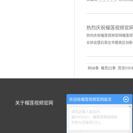
热烈庆祝榴莲视频官
热烈庆祝榴莲视频官网榴莲视
业协会暨石家庄市鹿泉区创新
共58条
每页22条
页次
欢迎给榴莲视频官网留言
关于榴莲视频官网
新闻资讯
请在此输入留言内
项目资讯
容，榴莲视频官网会
尽快与您联系。
行业资讯
常见问题