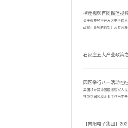
榴莲视频官网榴莲视
关于调整经济开发区电子信息
政权利事项的通知》及参照鹿
石家庄五大产业政策
园区举行八一活动
集团领导赞扬园区退役军人是
神带到园区和企业工作当中去
【向阳电子集团】202