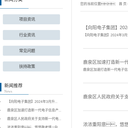
您的当前位置：
首 页
项目资讯
【向阳电子集团】202
行业资讯
【向阳电子集团】2024年3
常见问题
鹿泉区加速打造新一
扶持政策
鹿泉区加速打造新一代电子信
新闻推荐
News
鹿泉区人民政府关于
【向阳电子集团】2024年3月升...
鹿泉区加速打造新一代电子信息产...
鹿泉区人民政府关于支持新一代电...
浓浓重阳意，悠悠
浓浓重阳意，悠悠敬老情 I 向...